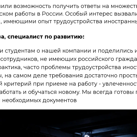
чили возможность получить ответы на множест
ском работы в России. Особый интерес вызвали
, имеющими опыт трудоустройства иностранны
а, специалист по развитию:
и студентам о нашей компании и поделились 
 сотрудников, не имеющих российского гражда
рактика, часто проблемы трудоустройства ино
, на самом деле требования достаточно прост
 критерий при приеме на работу - увлеченнос
ботать и обучаться новому. Мы всегда готовы 
 необходимых документов