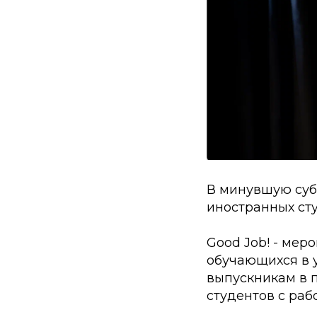
В минувшую суб
иностранных ст
Good Job! - мер
обучающихся в у
выпускникам в п
студентов с раб