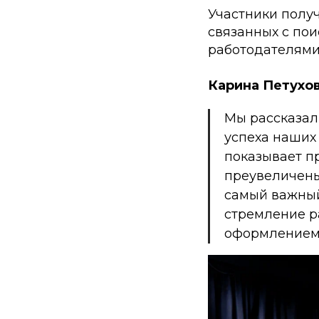
Участники полу
связанных с пои
работодателями
Карина Петухов
Мы рассказал
успеха наших
показывает п
преувеличены
самый важный
стремление ра
оформлением