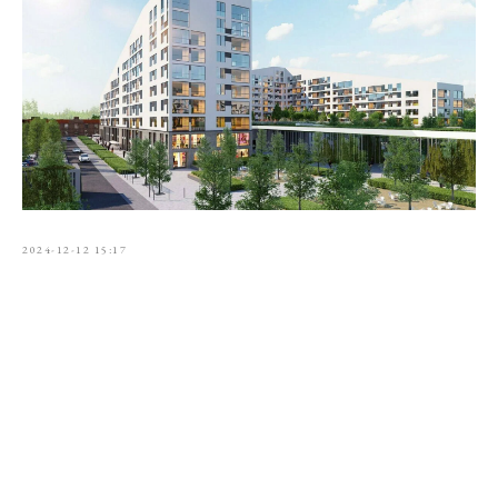
2024-12-12 15:17
Tilda
Made on