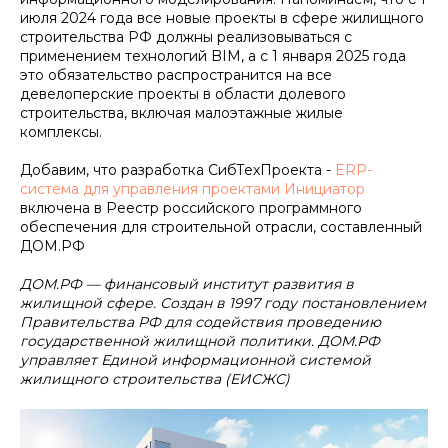
июля 2024 года все новые проекты в сфере жилищного
строительства РФ должны реализовываться с
применением технологий BIM, а с 1 января 2025 года
это обязательство распространится на все
девелоперские проекты в области долевого
строительства, включая малоэтажные жилые
комплексы.
Добавим, что разработка СибТехПроекта -
ERP-
система для управления проектами Инициатор
включена в Реестр российского программного
обеспечения для строительной отрасли, составленный
ДОМ.РФ
ДОМ.РФ — финансовый институт развития в
жилищной сфере. Создан в 1997 году постановлением
Правительства РФ для содействия проведению
государственной жилищной политики. ДОМ.РФ
управляет Единой информационной системой
жилищного строительства (ЕИСЖС)