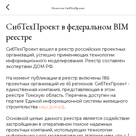
Новости СибТехПроект
СибТехПроект в федеральном BIM
реестре
СибТехПроект вошел в реестр российских проектных
организаций, успешно применяющих технологии
информационного моделирования. Реестр составлен
экспертами ДОМ.РФ.
На момент публикации в реестр включены 186
проектных организаций из 45 регионов. СибТехПроект -
единственная компания, представляющая в этом
реестре Томскую область. Перечень доступен на
портале Единой информационной системы жилищного
строительства
наш.дом.рф
.
Основной целью данного реестра является содействие
застройщикам в оперативном поиске надежных
проектных компаний, использующих технологии
информационного моделирования. Напоминаем, что с 1