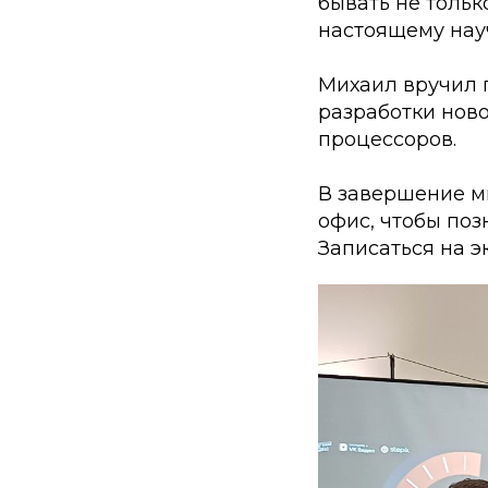
бывать не тольк
настоящему науч
Михаил вручил 
разработки нов
процессоров.
В завершение мы
офис, чтобы поз
Записаться на э