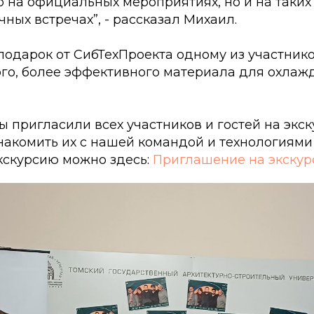
о на официальных мероприятиях, но и на таких 
ных встречах”, - рассказал Михаил.
подарок от СибТехПроекта одному из участник
ого, более эффективного материала для охлаж
 пригласили всех участников и гостей на экс
накомить их с нашей командой и технологиями
кскурсию можно здесь:
Приглашение на экску