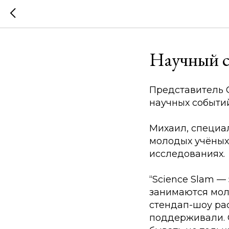
Научный с
Представитель 
научных событий
Михаил, специа
молодых учёных
исследованиях.
“Science Slam —
занимаются моло
стендап-шоу рас
поддерживали. С