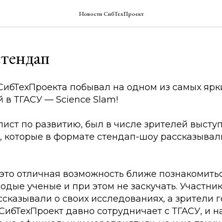
Новости СибТехПроект
тендап
СибТехПроекта побывал на одном из самых ярк
 в ТГАСУ — Science Slam!
лист по развитию, был в числе зрителей выст
, которые в формате стендап-шоу рассказывали
 это отличная возможность ближе познакомитьс
дые ученые и при этом не заскучать. Участни
сказывали о своих исследованиях, а зрители г
ибТехПроект давно сотрудничает с ТГАСУ, и н